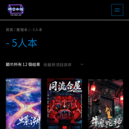
Skip
to
MAI
content
MEN
首頁
/
推理本
/ - 5人本
- 5人本
顯示所有 12 個結果