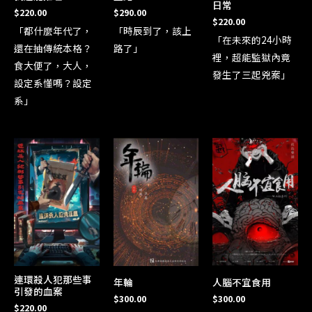
日常
$
220.00
$
290.00
$
220.00
「都什麼年代了，
「時辰到了，該上
「在未來的24小時
還在抽傳統本格？
路了」
裡，超能監獄內竟
食大便了，大人，
發生了三起兇案」
設定系懂嗎？設定
系」
連環殺人犯那些事
年輪
人腦不宜食用
引發的血案
$
300.00
$
300.00
$
220.00