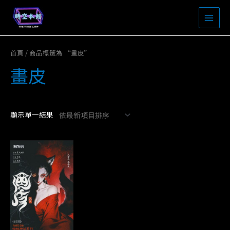
Skip
to
MAI
content
MEN
首頁
/ 商品標籤為 “畫皮”
畫皮
顯示單一結果