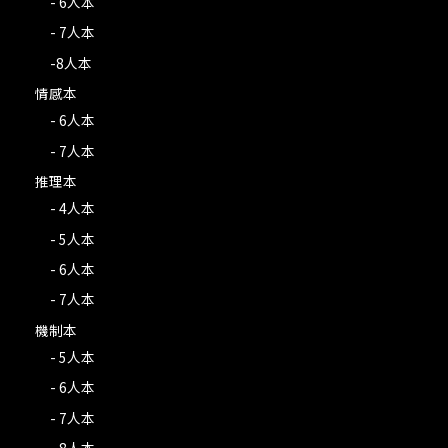
- 6人本
- 7人本
-8人本
情感本
- 6人本
- 7人本
推理本
- 4人本
- 5人本
- 6人本
- 7人本
機制本
- 5人本
- 6人本
- 7人本
- 8人本