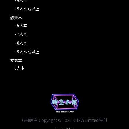
- 9人本或以上
歡樂本
- 6人本
- 7人本
- 8人本
- 9人本或以上
立意本
6人本
版權所有 Copyright © 2026 RHPW Limited 提供