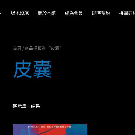
場地設施
關於本館
成為會員
即時預約
拼團群
首頁
/ 商品標籤為 “皮囊”
皮囊
顯示單一結果