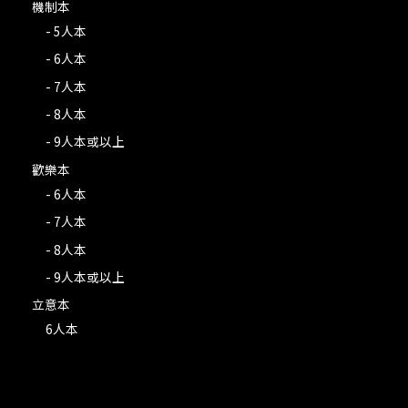
機制本
- 5人本
- 6人本
- 7人本
- 8人本
- 9人本或以上
歡樂本
- 6人本
- 7人本
- 8人本
- 9人本或以上
立意本
6人本