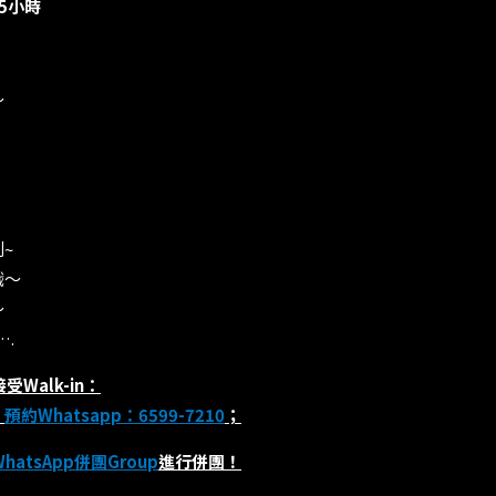
 5小時
～
~
戲～
～
….
Walk-in：
，
預約Whatsapp：6599-7210
；
WhatsApp併團Group
進行併團！