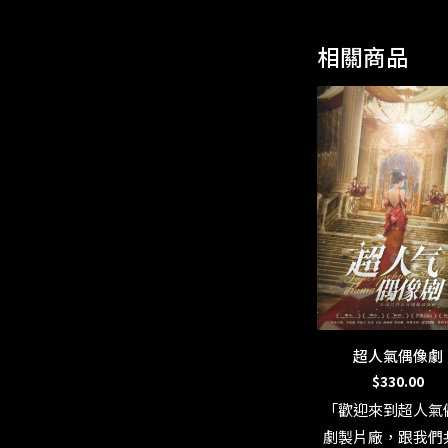
相關商品
超人氣偶像劇
$
330.00
「歡迎來到超人氣
劇製片廠，跟我們