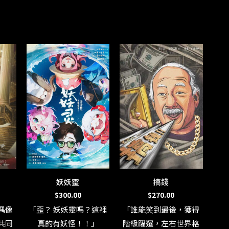
妖妖靈
搞錢
$
300.00
$
270.00
偶像
「歪？ 妖妖靈嗎？這裡
「誰能笑到最後，獲得
共同
真的有妖怪！！」
階級躍遷，左右世界格