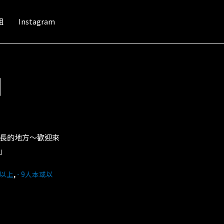
組
Instagram
國
長的地方～歡迎來
」
或以上
,
- 9人本或以