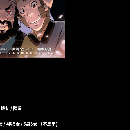
機制 / 陣營
/ 4男5女 / 5男5女 （不反串)