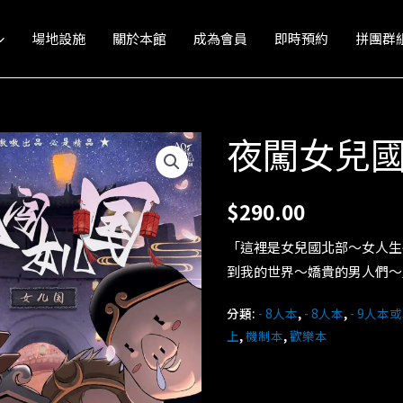
場地設施
關於本館
成為會員
即時預約
拼團群
夜闖女兒
$
290.00
「這裡是女兒國北部～女人生
到我的世界～嬌貴的男人們～
分類:
- 8人本
,
- 8人本
,
- 9人本
上
,
機制本
,
歡樂本