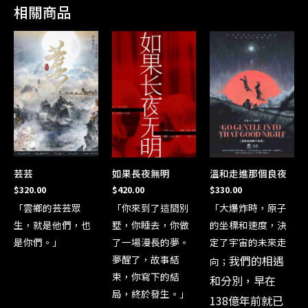
相關商品
芸芸
如果長夜無明
溫和走進那個良夜
$
320.00
$
420.00
$
330.00
「雲鄉的芸芸眾
「你來到了這間別
「大爆炸時，原子
生，就是他們，也
墅，你睡去，你做
的坐標和速度，決
是你們。」
了一場漫長的夢。
定了宇宙的未來走
夢醒了，故事結
我們的相遇
向；
束，你寫下的結
和分別，早在
局，終於發生。」
138億年前就已