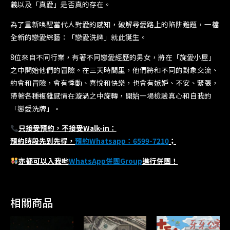
義以及「真愛」是否真的存在。
為了重新喚醒當代人對愛的感知，破解尋愛路上的陷阱難題，一檔
全新的戀愛綜藝：「戀愛洗牌」就此誕生。
8位來自不同行業，有著不同戀愛經歷的男女，將在「旋愛小屋」
之中開始他們的冒險。在三天時間里，他們將和不同的對象交流、
約會和冒險，會有悸動、喜悅和快樂，也會有嫉妒、不安、緊張，
帶著各種複雜感情在漩渦之中旋轉，開始一場檢驗真心和自我的
「戀愛洗牌」。
只接受預約，不接受Walk-in：
預約時段先到先得，
預約Whatsapp：6599-7210
；
亦都可以入我哋
WhatsApp併團Group
進行併團！
相關商品