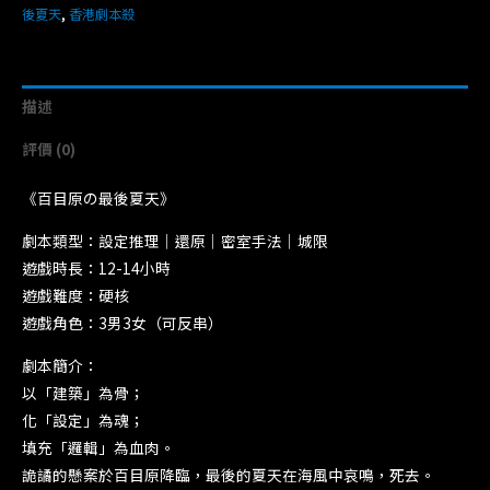
後夏天
,
香港劇本殺
描述
評價 (0)
《百目原の最後夏天》
劇本類型：設定推理｜還原｜密室手法｜城限
遊戲時長：12-14小時
遊戲難度：硬核
遊戲角色：3男3女（可反串）
劇本簡介：
以「建築」為骨；
化「設定」為魂；
填充「邏輯」為血肉。
詭譎的懸案於百目原降臨，最後的夏天在海風中哀鳴，死去。