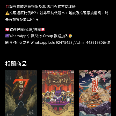
設有實體建築模型及3D應用程式方便理解
推理還原比例8:2，並非單純做題本，難度及推理濃度極高，時
長有機會多於12小時
歡迎包團/私團/併團
WhatsApp 併團/吹水Group 歡迎加入
隨時PM IG 或者 Whatsapp Lulu 92475458 / Admin 44391980幫你
相關商品